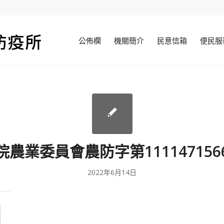
公佈欄
機關簡介
民意信箱
便民服
院農業委員會農防字第111147156
2022年6月14日