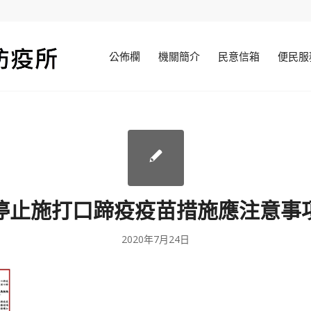
公佈欄
機關簡介
民意信箱
便民服
停止施打口蹄疫疫苗措施應注意事
2020年7月24日