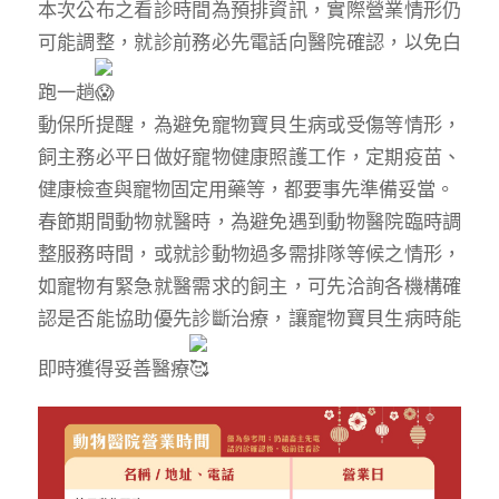
本次公布之看診時間為預排資訊，實際營業情形仍
可能調整，就診前務必先電話向醫院確認，以免白
跑一趟
動保所提醒，為避免寵物寶貝生病或受傷等情形，
飼主務必平日做好寵物健康照護工作，定期疫苗、
健康檢查與寵物固定用藥等，都要事先準備妥當。
春節期間動物就醫時，為避免遇到動物醫院臨時調
整服務時間，或就診動物過多需排隊等候之情形，
如寵物有緊急就醫需求的飼主，可先洽詢各機構確
認是否能協助優先診斷治療，讓寵物寶貝生病時能
即時獲得妥善醫療