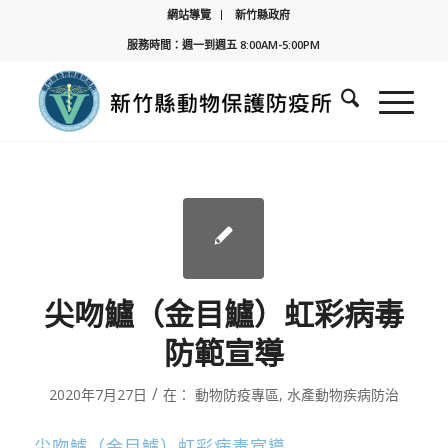
網站導覽
新竹縣政府
服務時間：週一到週五 8:00AM-5:00PM
尖吻鱸（金目鱸）虹彩病毒
防範宣導
/
2020年7月27日
在：
動物防疫專區
,
水產動物疾病防治
尖吻鱸（金目鱸）虹彩病毒宣導