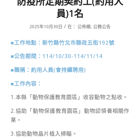
防疫所定期契約工(約用人
員)1名
/
2025年10月30日
在：
公佈欄
,
公務公告
■
工作地點：新竹縣竹北市縣政五街
192
號
■
公告期間：
114/10/30-114/11/14
■
職稱：約用人員(會持續聘用)
■
工作內容：
1.本縣「動物保護教育園區」收容動物之點收。
2.協助「動物保護教育園區」動物認領養相關作
業。
3.協助動物晶片植入掃瞄。