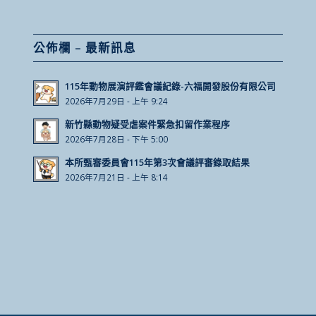
公佈欄 – 最新訊息
115年動物展演評鑑會議紀錄-六福開發股份有限公司
2026年7月29日 - 上午 9:24
新竹縣動物疑受虐案件緊急扣留作業程序
2026年7月28日 - 下午 5:00
本所甄審委員會115年第3次會議評審錄取結果
2026年7月21日 - 上午 8:14