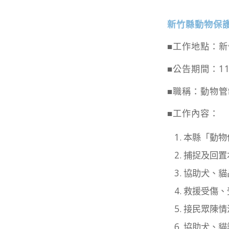
新竹縣動物保
■工作地點：新
■公告期間：11
■職稱：動物
■工作內容：
本縣「動物
捕捉及回置
協助犬、貓
救援受傷、
接民眾陳情
協助犬、貓