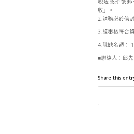
親送或掛號郵
收」。
2.請務必於信
3.經審核符
4.職缺名額： 
■聯絡人：邱先生
Share this entr