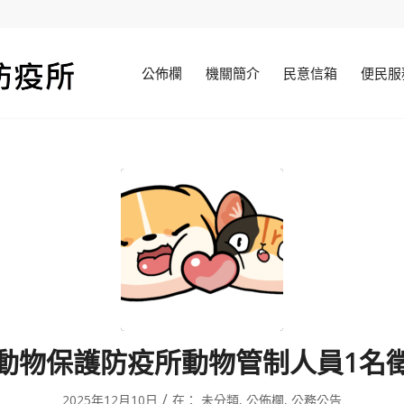
公佈欄
機關簡介
民意信箱
便民服
動物保護防疫所動物管制人員1名
/
2025年12月10日
在：
未分類
,
公佈欄
,
公務公告