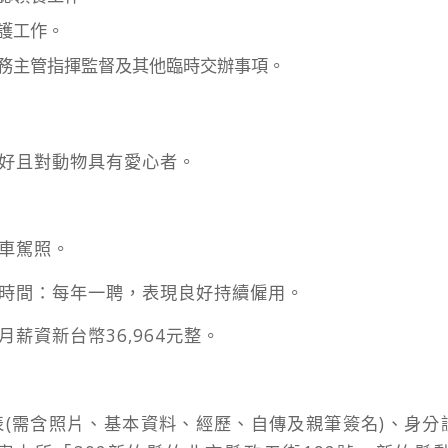
護工作。
務主管指揮監督及其他臨時交辦事項。
良好且對動物具有愛心者。
汽車駕照。
迄時間：每年一聘，表現良好持續僱用。
月薪資新台幣36,964元整。
表(需含照片、基本資料、經歷、自傳及親筆簽名)、身