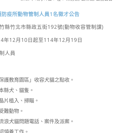
護防疫所動物管制人員1名徵才公告
竹縣竹北市縣政五街192號(動物收容管制課)
4年12月10日起至114年12月19日
管制人員
保護教育園區」收容犬貓之點收。
本縣犬、貓隻。
晶片植入、掃瞄。
受難動物。
流浪犬貓問題電話、案件及派案。
認領養工作。