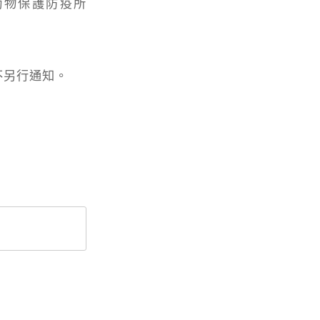
動物保護防疫所
不另行通知。