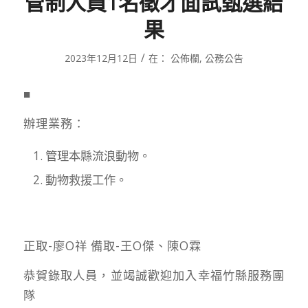
管制人員1名徵才面試甄選結
果
/
2023年12月12日
在：
公佈欄
,
公務公告
■
辦理業務：
管理本縣流浪動物。
動物救援工作。
正取-廖O祥 備取-王O傑、陳O霖
恭賀錄取人員，並竭誠歡迎加入幸福竹縣服務團
隊