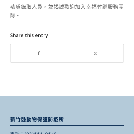
恭賀錄取人員，並竭誠歡迎加入幸福竹縣服務團
隊。
Share this entry
新竹縣動物保護防疫所
電話：
(03)551-9548