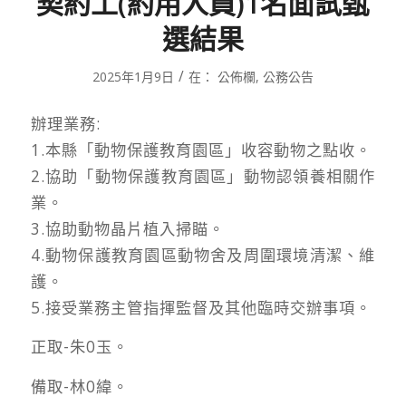
契約工(約用人員)1名面試甄
選結果
/
2025年1月9日
在：
公佈欄
,
公務公告
辦理業務:
1.本縣「動物保護教育園區」收容動物之點收。
2.協助「動物保護教育園區」動物認領養相關作
業。
3.協助動物晶片植入掃瞄。
4.動物保護教育園區動物舍及周圍環境清潔、維
護。
5.接受業務主管指揮監督及其他臨時交辦事項。
正取-朱0玉。
備取-林0緯。