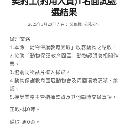
契約工(約用人員)1名面試甄
選結果
/
2025年3月20日
在：
公佈欄
,
公務公告
辦理業務:
1.本縣「動物保護教育園區」收容動物之點收。
2.協助「動物保護教育園區」動物認領養相關作
業。
3.協助動物晶片植入掃瞄。
4.動物保護教育園區動物舍及周圍環境清潔、維
護。
5.接受業務主管指揮監督及其他臨時交辦事項。
正取-林0萍。
備取-周0柔。