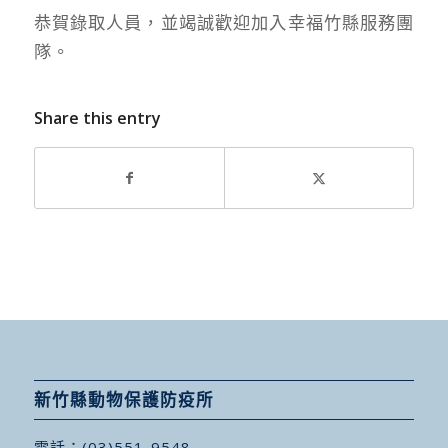
恭賀錄取人員，並竭誠歡迎加入幸福竹縣服務團
隊。
Share this entry
新竹縣動物保護防疫所
電話：
(03)551-9548