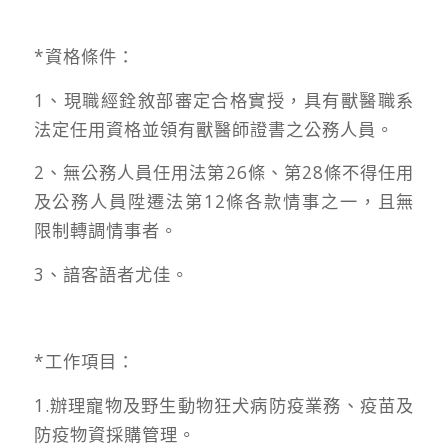
*資格條件：
1、現職經銓敘部審定合格實授，具有獸醫職系
法定任用資格並領有獸醫師證書之公務人員。
2、無公務人員任用法第26條、第28條不得任用
及公務人員陞遷法第12條各款情事之一，且無
限制轉調情事者。
3、諳客語者尤佳。
*工作項目：
1.辦理寵物及野生動物狂犬病防疫業務、疫苗及
防疫物資採購管理。