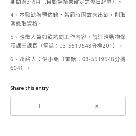
期間為3個月（自甄選結果確定之翌日起算）。
4、本職缺為預估缺，若屆時因故未出缺，則取
消錄取資格。
5、應徵人員如欲詢問工作內容，請逕洽動物保
護課王課長（電話：03-5519548分機201）。
6、聯絡人：倪小姐（電話：03-5519548分機
604）。
Share this entry