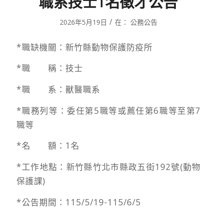
職系技士1名徵才公告
/
2026年5月19日
在：
公務公告
*職缺機關：新竹縣動物保護防疫所
*職 稱：技士
*職 系：獸醫職系
*職務列等：委任第5職等或薦任第6職等至第7
職等
*名 額：1名
*工作地點：新竹縣竹北市縣政五街192號(動物
保護課)
*公告期間：115/5/19-115/6/5