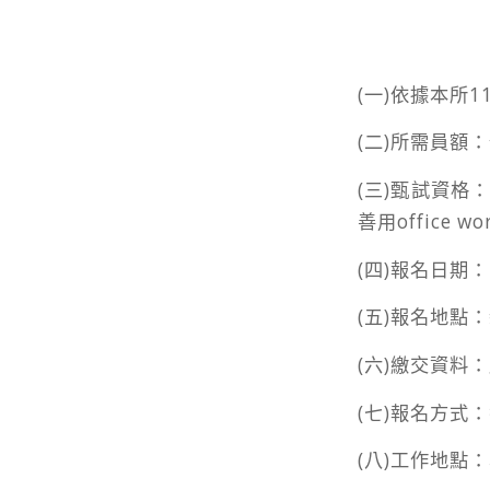
(一)依據本所
(二)所需員額
(三)甄試資格
善用office 
(四)報名日期
(五)報名地點
(六)繳交資料
(七)報名方式
(八)工作地點