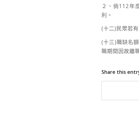
２、倘112
利。
(十二)民眾若有
(十三)職缺名
職期間因故離
Share this entr