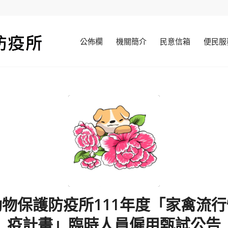
公佈欄
機關簡介
民意信箱
便民服
物保護防疫所111年度「家禽流
疫計畫」臨時人員僱用甄試公告