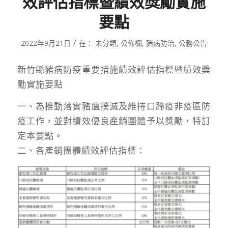
效評估指標暨績效獎勵實施
要點
/
2022年9月21日
在：
未分類
,
公佈欄
,
豬病防治
,
公務公告
新竹縣豬病防疫重要措施績效評估指標暨績效獎
勵實施要點
一、為推動落實豬瘟撲滅及維持口蹄疫非疫區防
疫工作，並對績效優良產銷團體予以獎勵，特訂
定本要點。
二、各產銷團體績效評估指標：