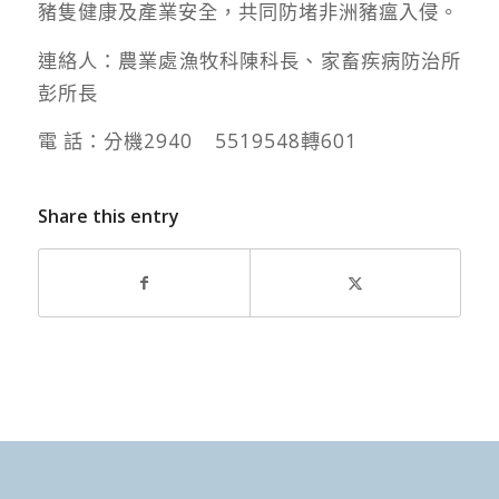
豬隻健康及產業安全，共同防堵非洲豬瘟入侵。
連絡人：農業處漁牧科陳科長、家畜疾病防治所
彭所長
電 話：分機2940 5519548轉601
Share this entry