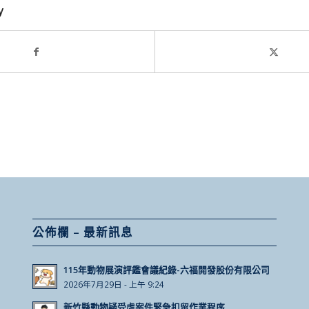
y
公佈欄 – 最新訊息
115年動物展演評鑑會議紀錄-六福開發股份有限公司
2026年7月29日 - 上午 9:24
新竹縣動物疑受虐案件緊急扣留作業程序