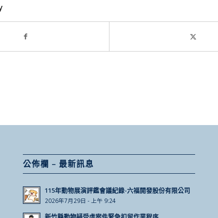
y
公佈欄 – 最新訊息
115年動物展演評鑑會議紀錄-六福開發股份有限公司
2026年7月29日 - 上午 9:24
新竹縣動物疑受虐案件緊急扣留作業程序