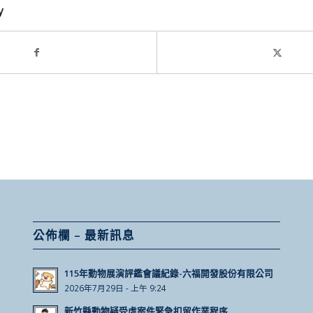
y
公佈欄 – 最新訊息
115年動物展演評鑑會議紀錄-六福開發股份有限公司
2026年7月29日 - 上午 9:24
新竹縣動物疑受虐案件緊急扣留作業程序