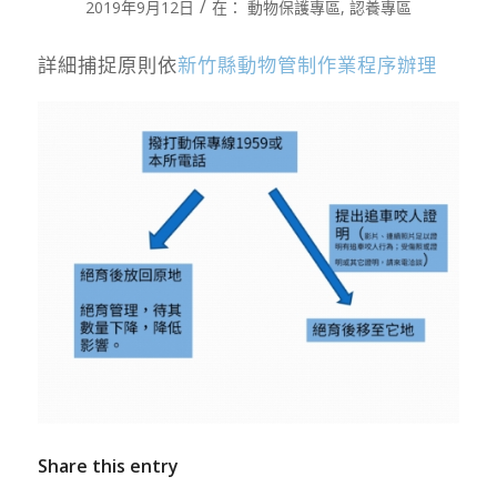
/
2019年9月12日
在：
動物保護專區
,
認養專區
詳細捕捉原則依
新竹縣動物管制作業程序辦理
Share this entry