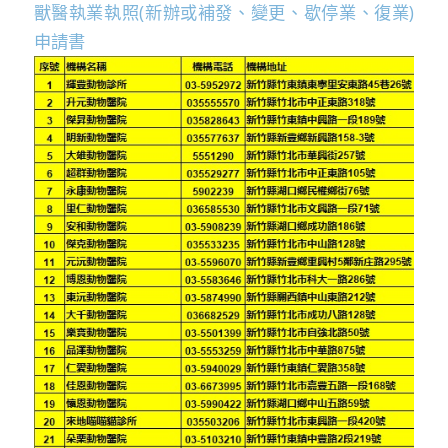
獸醫執業執照(新辦或補發、變更、歇停業、復業)
申請書