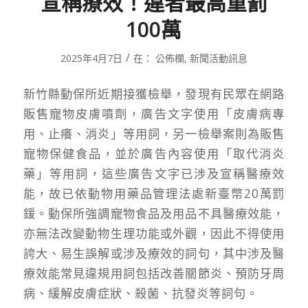
宣稱療效！違者最高重罰
100萬
/
2025年4月7日
在：
公佈欄
,
新聞活動訊息
新竹縣動保所近期接獲檢舉，發現有民眾在網路
販售寵物皮膚噴劑，廣告文字使用「皮膚病專
用、止癢、消炎」等用詞，另一檢舉案則為販售
寵物保健食品，並於廣告內容使用「取代消炎
藥」等用詞，這些廣告文字已涉及宣稱醫療效
能，故已依動物用藥品管理法處新臺幣20萬罰
鍰。動保所強調寵物食品及用品不具醫療效能，
亦無法改變動物生理功能或外觀，因此不得使用
誇大、易生誤解或涉及療效的詞句，其中涉及醫
療效能常見違規用詞包括改善關節炎、預防牙周
病、緩解皮膚症狀、殺菌、抗發炎等詞句。