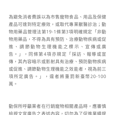
為避免消者費誤以為市售寵物食品、用品及保健
產品可達到特定療效，或取代專業獸醫診治；動
物用藥品管理法第19-1條第3項明確規定「非動
物用藥品，不得為具有預防、治療動物疾病或促
進、調節動物生理機能之標示、宣傳或廣
告。」，同條第4項亦規定「採訪、報導或宣
傳，其內容暗示或影射具有治療、預防動物疾病
或促進、調節動物生理機能之效能者，視為前三
項所定廣告。」，違者將重罰新臺幣20-100
萬。
動保所呼籲業者在行銷寵物相關產品時，應審慎
檢視文宣廣告之表述內容，切勿為了促進業績提