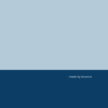
- made by
bouncin