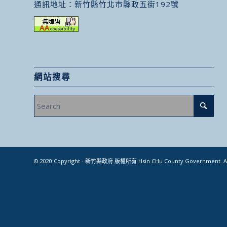
通訊地址：
新竹縣竹北市縣政五街192號
網站搜尋
© 2020 Copyright - 新竹縣政府 版權所有 Hsin CHu County Government. All 