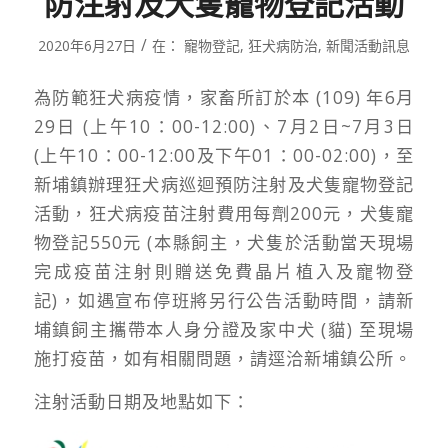
防注射及犬隻寵物登記活動
/
2020年6月27日
在：
寵物登記
,
狂犬病防治
,
新聞活動訊息
為防範狂犬病疫情，家畜所訂於本 (109) 年6月
29日 (上午10：00-12:00)、7月2日~7月3日
(上午10：00-12:00及下午01：00-02:00)，至
新埔鎮辦理狂犬病巡迴預防注射及犬隻寵物登記
活動，狂犬病疫苗注射費用每劑200元，犬隻寵
物登記550元 (本縣飼主，犬隻於活動當天現場
完成疫苗注射則贈送免費晶片植入及寵物登
記)，如遇宣布停班將另行公告活動時間，請新
埔鎮飼主攜帶本人身分證及家中犬 (貓) 至現場
施打疫苗，如有相關問題，請逕洽新埔鎮公所。
注射活動日期及地點如下：