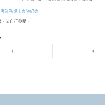
保護業務期末會議紀錄
檔，請自行參閱。
y