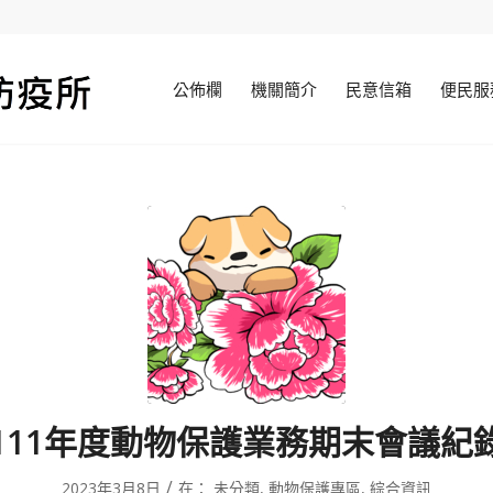
公佈欄
機關簡介
民意信箱
便民服
111年度動物保護業務期末會議紀
/
2023年3月8日
在：
未分類
,
動物保護專區
,
綜合資訊