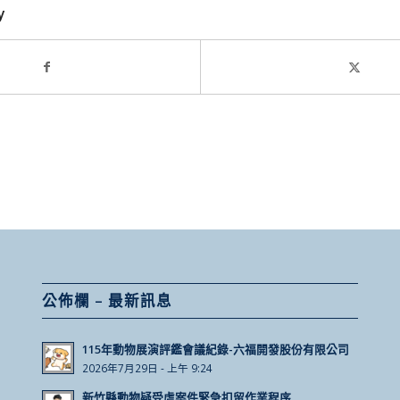
y
公佈欄 – 最新訊息
115年動物展演評鑑會議紀錄-六福開發股份有限公司
2026年7月29日 - 上午 9:24
新竹縣動物疑受虐案件緊急扣留作業程序