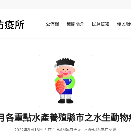
公佈欄
機關簡介
民意信箱
便民服
年7月各重點水產養殖縣市之水生動物
/
2022年8月16日
在：
動物防疫專區
,
水產動物疾病防治