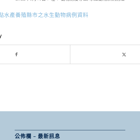
重點水產養殖縣市之水生動物病例資料
y
公佈欄 – 最新訊息