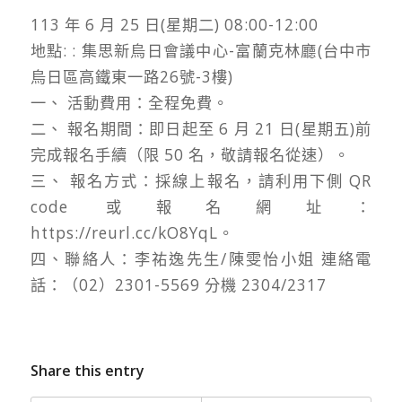
113 年 6 月 25 日(星期二) 08:00-12:00
地點: : 集思新烏日會議中心-富蘭克林廳(台中市
烏日區高鐵東一路26號-3樓)
一、 活動費用：全程免費。
二、 報名期間：即日起至 6 月 21 日(星期五)前
完成報名手續（限 50 名，敬請報名從速）。
三、 報名方式：採線上報名，請利用下側 QR
code 或報名網址：
https://reurl.cc/kO8YqL。
四、聯絡人：李祐逸先生/陳雯怡小姐 連絡電
話：（02）2301-5569 分機 2304/2317
Share this entry