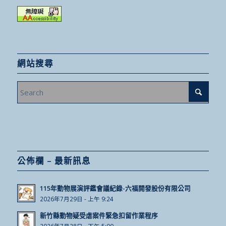
網站搜尋
公佈欄 – 最新訊息
115年動物展演評鑑會議紀錄-六福開發股份有限公司
2026年7月29日 - 上午 9:24
新竹縣動物疑受虐案件緊急扣留作業程序