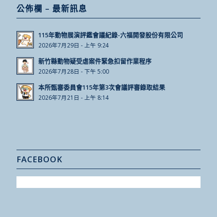
公佈欄 – 最新訊息
115年動物展演評鑑會議紀錄-六福開發股份有限公司
2026年7月29日 - 上午 9:24
新竹縣動物疑受虐案件緊急扣留作業程序
2026年7月28日 - 下午 5:00
本所甄審委員會115年第3次會議評審錄取結果
2026年7月21日 - 上午 8:14
FACEBOOK