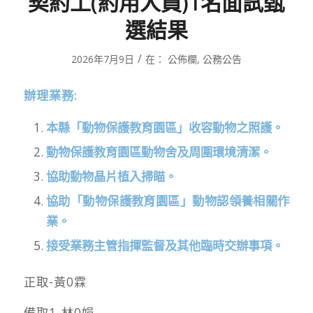
契約工(約用人員)1名面試甄
選結果
/
2026年7月9日
在：
公佈欄
,
公務公告
辦理業務:
本縣「動物保護教育園區」收容動物之照護。
動物保護教育園區動物舍及周圍環境清潔。
協助動物晶片植入掃瞄。
協助「動物保護教育園區」動物認領養相關作
業。
接受業務主管指揮監督及其他臨時交辦事項。
正取-黃0霖
備取1-林0娟