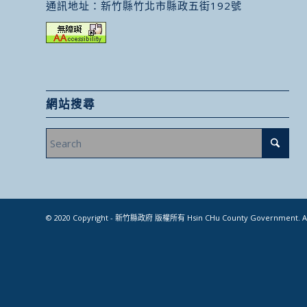
通訊地址：
新竹縣竹北市縣政五街192號
網站搜尋
© 2020 Copyright - 新竹縣政府 版權所有 Hsin CHu County Government. All 