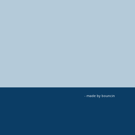
- made by
bouncin