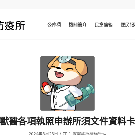
公佈欄
機關簡介
民意信箱
便民服
獸醫各項執照申辦所須文件資料
/
2024年5月23日
在：
獸醫診療機構管理