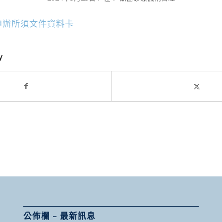
申辦所須文件資料卡
y
公佈欄 – 最新訊息