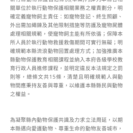
關單位於執行動物保護相關業務之權責劃分，明
確定義寵物飼主責任：如寵物登記、終生照顧、
外出需加繩鍊及其他限制措施等防護及寵物屍體
處理相關規範，使寵物飼主能有所依循；保障本
所人員於執行動物救援救傷期間可實行無礙；明
確規範本縣流浪動物回置處理方式；加強推廣本
縣動物保護教育相關課程並納入本府各級學校教
育行政人員進修課程，並明定違反本法規定之罰
則等，總條文共15條，清楚且明確規範人與動
物間應秉持友善與尊重，以維護本縣縣民與動物
之權益。
為凝聚縣內動物保護共識及力求立法周延，以期
本縣邁向愛護動物、尊重生命的動物友善城市，