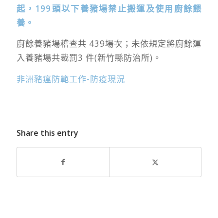
起，199頭以下養豬場禁止搬運及使用廚餘餵
養。
廚餘養豬場稽查共 439場次；未依規定將廚餘運
入養豬場共裁罰3 件(新竹縣防治所)。
非洲豬瘟防範工作-防疫現況
Share this entry