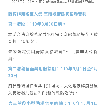
/
2022年7月21日
在：
動物防疫專區
,
非洲豬瘟防疫專區
防範非洲豬瘟入侵-三階段廚餘養豬場管制
第一階段：110年8月30日前。
本縣合法廚餘養豬共101場；廚餘養豬場全面稽
查共 140場次；
未依規定使用廚餘養豬裁罰2件（農業處環保
局）。
第二階段全面禁用廚餘期：110年9月1日至9月
30日。
廚餘養豬場稽查共 191場次；未依規定將廚餘運
入養豬場共裁罰2 件(新竹縣防治所)。
第三階段小型豬場禁用廚餘：110年10月1日