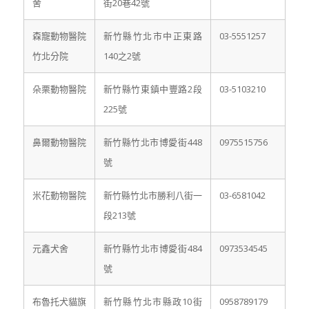
舍
街20巷42號
森寵動物醫院
新竹縣竹北市中正東路
03-5551257
竹北分院
140之2號
朵栗動物醫院
新竹縣竹東鎮中豐路2段
03-5103210
225號
鼻爾動物醫院
新竹縣竹北市博愛街448
0975515756
號
米花動物醫院
新竹縣竹北市勝利八街一
03-6581042
段213號
元鑫犬舍
新竹縣竹北市博愛街484
0973534545
號
布魯托犬貓旗
新竹縣竹北市縣政10街
0958789179