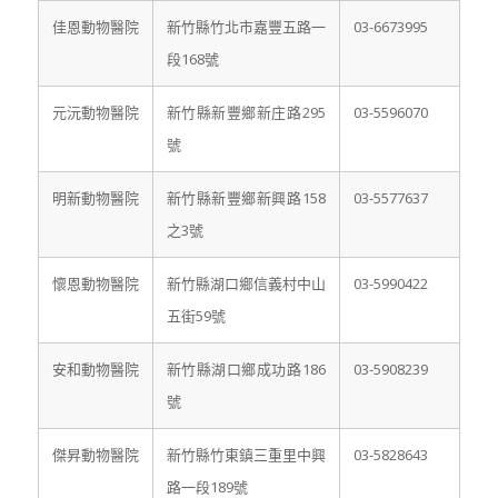
佳恩動物醫院
新竹縣竹北市嘉豐五路一
03-6673995
段168號
元沅動物醫院
新竹縣新豐鄉新庄路295
03-5596070
號
明新動物醫院
新竹縣新豐鄉新興路158
03-5577637
之3號
懷恩動物醫院
新竹縣湖口鄉信義村中山
03-5990422
五街59號
安和動物醫院
新竹縣湖口鄉成功路186
03-5908239
號
傑昇動物醫院
新竹縣竹東鎮三重里中興
03-5828643
路一段189號