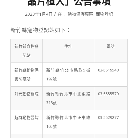
晶片植入」公告事項
/
2023年1月4日
在：
動物保護專區
,
寵物登記
新竹縣寵物登記站如下：
新竹縣寵物登
住址
電話
記站
新竹縣動物保
新竹縣竹北市縣政5街
03-5519548
護防疫所
192號
升元動物醫院
新竹縣竹北市中正東路
03-5555570
318號
超群動物醫院
新竹縣竹北市中正東路
03-5529277
105號