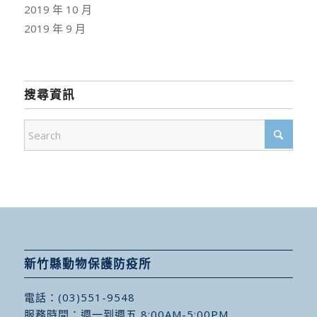
2019 年 10 月
2019 年 9 月
搜尋資訊
新竹縣動物保護防疫所
電話：
(03)551-9548
服務時間：週一到週五 8:00AM-5:00PM