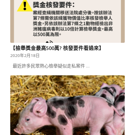
【檢舉獎金最高500萬? 核發要件看過來】
2020年2月18日
最近許多民眾熱心檢舉疑似走私案件 …