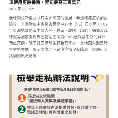
規使用廚餘養豬，累罰最高三百萬元
2020年2月19日
全球關注新型冠狀病毒肺炎疫情發展，非洲豬瘟疫情依舊
險峻！非洲豬瘟中央災害應變中心今（18）日表示，109
年亞洲地區仍有中國大陸、越南、韓國、印尼、緬甸及菲
律賓等國家向世界動物衛生組織(OIE)通報發生新的非洲
豬瘟案例，除了韓國僅發生野豬案例外，其他國家則是發
生家豬案例，顯示國際非洲豬瘟疫情沒有降溫，疫病引入
我國的風險仍高。…