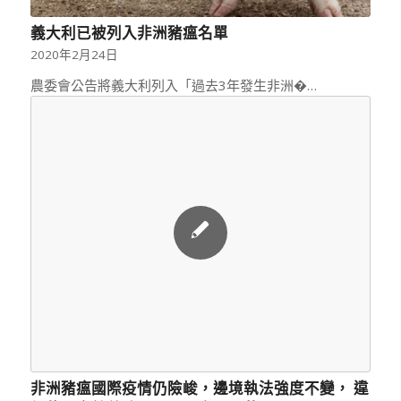
義大利已被列入非洲豬瘟名單
2020年2月24日
農委會公告將義大利列入「過去3年發生非洲�…
非洲豬瘟國際疫情仍險峻，邊境執法強度不變， 違