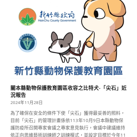
關本縣動物保護教育園區收容之比特犬-「尖石」近
況報告
2024年11月28日
為了確保在安全的條件下使「尖石」獲得最妥善的照料，
目前「尖石」的管理計畫係依113年10月9日本縣動物保
護防疫所召開專家會議之專家意見執行，會議中建議維持
依正向思維藝術訓練師之訓練模式，並設定目標於今年11