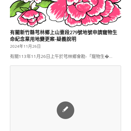
有關新竹縣芎林鄉上山壹段279號地號申請寵物生
命紀念業用地變更案-疑義說明
2024年11月26日
有關113年11月26日上午於芎林鄉會勘-「寵物生�…