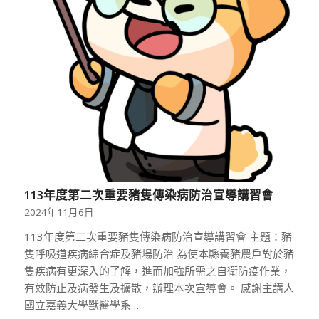
113年度第二次重要豬隻傳染病防治宣導講習會
2024年11月6日
113年度第二次重要豬隻傳染病防治宣導講習會 主題：豬
隻呼吸道疾病綜合症及豬場防治 為使本縣養豬農戶對於豬
隻疾病有更深入的了解，進而加強所需之自衛防疫作業，
有效防止及病發生及擴散，辦理本次宣導會。 感謝主講人
國立嘉義大學獸醫學系…