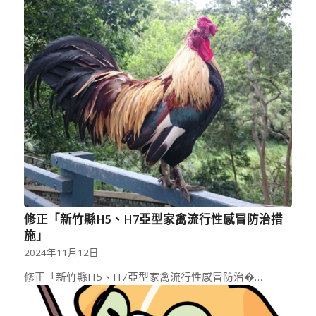
修正「新竹縣H5、H7亞型家禽流行性感冒防治措
施」
2024年11月12日
修正「新竹縣H5、H7亞型家禽流行性感冒防治�…