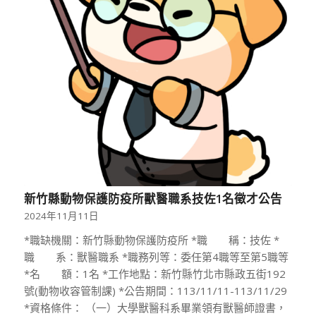
新竹縣動物保護防疫所獸醫職系技佐1名徵才公告
2024年11月11日
*職缺機關：新竹縣動物保護防疫所 *職 稱：技佐 *
職 系：獸醫職系 *職務列等：委任第4職等至第5職等
*名 額：1名 *工作地點：新竹縣竹北市縣政五街192
號(動物收容管制課) *公告期間：113/11/11-113/11/29
*資格條件： （一）大學獸醫科系畢業領有獸醫師證書，