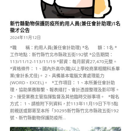
新竹縣動物保護防疫所約用人員(兼任會計助理)1名
徵才公告
2024年11月12日
*職 稱：約用人員(兼任會計助理) *名 額：1名 *
工作地點：新竹縣竹北市縣政五街192號 *公告期間：
113/11/12-113/11/19 *薪資：每月薪資27,470元整。
*資格條件： 1、國內外高中(職)以上學校商業相關科系畢
業(會計系尤佳)。 2、具備基本電腦文書處理能力
(WORD、EXCEL)。 *工作項目： 1、本所兼任會計助
理，協助業務聯繫、報表繕打、會計憑證整理及影印等。
2、接受業務主管指揮監督及其他臨時交辦事項。 *報名
方式： 1、請檢附下列資料，於113年11月19日下午5點
前親送或郵寄至本所「30295新竹縣竹北市縣政五街192
號、新竹縣動物保護防疫所…