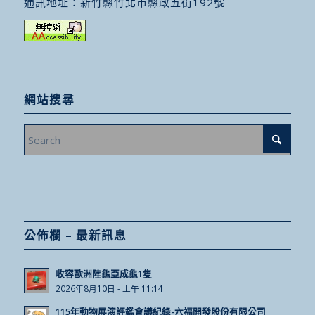
通訊地址：
新竹縣竹北市縣政五街192號
網站搜尋
公佈欄 – 最新訊息
收容歐洲陸龜亞成龜1隻
2026年8月10日 - 上午 11:14
115年動物展演評鑑會議紀錄-六福開發股份有限公司