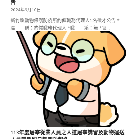
告
2024年9月10日
新竹縣動物保護防疫所約僱職務代理人1名徵才公告 *
職 稱：約僱職務代理人 *職 系：無 *官…
113年度屠宰從業人員之人道屠宰講習及動物運送