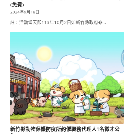
(免費)
2024年9月18日
註：活動當天即113年10月2日如新竹縣政府�…
新竹縣動物保護防疫所約僱職務代理人1名徵才公