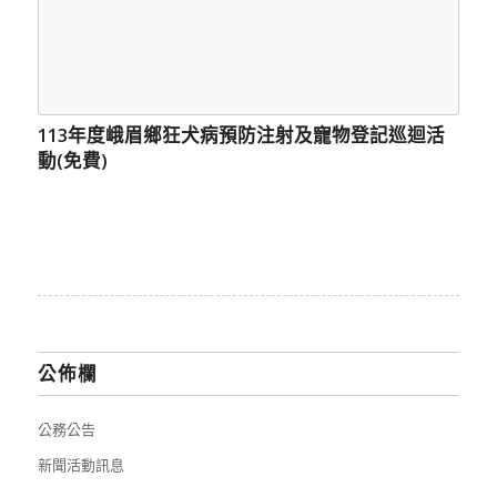
113年度峨眉鄉狂犬病預防注射及寵物登記巡迴活
動(免費)
公佈欄
公務公告
新聞活動訊息