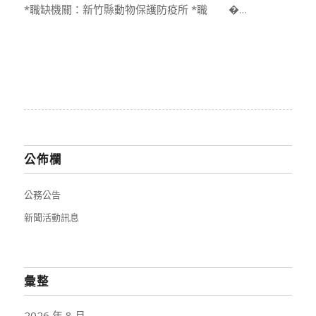
*職缺機關：新竹縣動物保護防疫所 *職 �…
公佈欄
公務公告
新聞活動訊息
彙整
2026 年 8 月