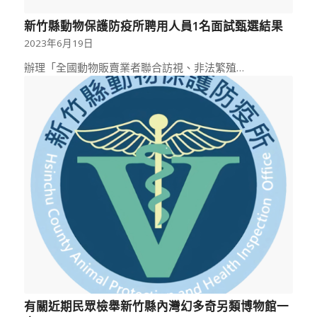
新竹縣動物保護防疫所聘用人員1名面試甄選結果
2023年6月19日
辦理「全國動物販賣業者聯合訪視、非法繁殖…
有關近期民眾檢舉新竹縣內灣幻多奇另類博物館一