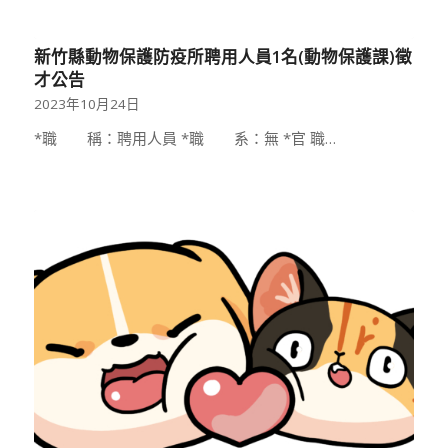
新竹縣動物保護防疫所聘用人員1名(動物保護課)徵
才公告
2023年10月24日
*職 稱：聘用人員 *職 系：無 *官 職…