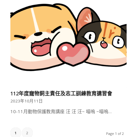
112年度寵物飼主責任及志工訓練教育講習會
2023年10月11日
10-11月動物保護教育講座 汪 汪 汪~ 喵嗚 ~喵嗚…
1
2
Page 1 of 2