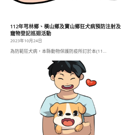
112年芎林鄉、橫山鄉及寶山鄉狂犬病預防注射及
寵物登記巡迴活動
2023年10月24日
為防範狂犬病，本縣動物保護防疫所訂於本(11…