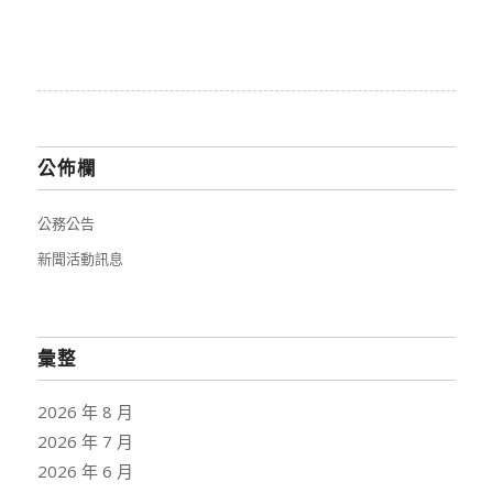
公佈欄
公務公告
新聞活動訊息
彙整
2026 年 8 月
2026 年 7 月
2026 年 6 月