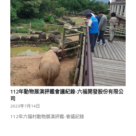
112年動物展演評鑑會議紀錄-六福開發股份有限公
司
2023年7月14日
112年六福村動物展演評鑑-會議記錄