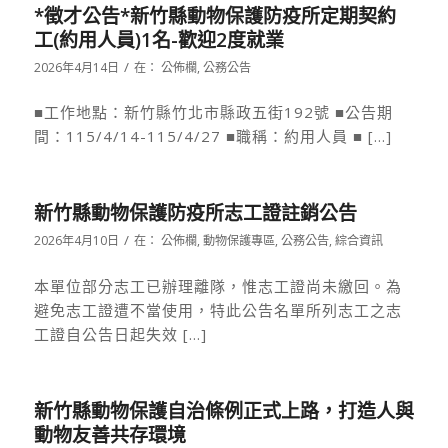
*徵才公告*新竹縣動物保護防疫所定期契約
工(約用人員)1名-歡迎2度就業
/
2026年4月14日
在：
公佈欄
,
公務公告
■工作地點：新竹縣竹北市縣政五街192號 ■公告期
間：115/4/14-115/4/27 ■職稱：約用人員 ■ […]
新竹縣動物保護防疫所志工證註銷公告
/
2026年4月10日
在：
公佈欄
,
動物保護專區
,
公務公告
,
綜合資訊
本單位部分志工已辦理離隊，惟志工證尚未繳回。為
避免志工證遭不當使用，特此公告名單所列志工之志
工證自公告日起失效 […]
新竹縣動物保護自治條例正式上路，打造人與
動物友善共存環境