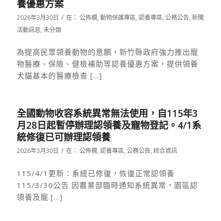
養優惠方案
/
2026年3月30日
在：
公佈欄
,
動物保護專區
,
認養專區
,
公務公告
,
新聞
活動訊息
,
未分類
為提高民眾領養動物的意願，新竹縣政府強力推出寵
物醫療、保險、健檢補助等認養優惠方案，提供領養
犬貓基本的醫療檢查 […]
全國動物收容系統異常無法使用，自115年3
月28日起暫停辦理認領養及寵物登記。4/1系
統修復已可辦理認領養
/
2026年3月30日
在：
公佈欄
,
認養專區
,
公務公告
,
綜合資訊
115/4/1更新：系統已修復，恢復正常認領養
115/3/30公告 因農業部臨時通知系統異常，園區認
領養及寵 […]