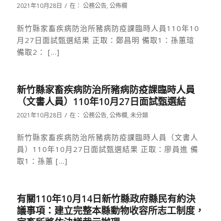
/
2021年10月28日
在：
公務公告
,
公佈欄
新竹縣家畜疾病防治所豬病防疫課臨時人員110年10
月27日面試甄選結果 正取：鄭昌明 備取1：孫蕙瑄
備取2： […]
新竹縣家畜疾病防治所豬病防疫課臨時人員
（文書人員）110年10月27日面試甄選結
/
2021年10月28日
在：
公務公告
,
公佈欄
,
未分類
新竹縣家畜疾病防治所豬病防疫課臨時人員（文書人
員）110年10月27日面試甄選結果 正取：廖員進 備
取1：孫蕙 […]
有關110年10月14日新竹縣政府縣民有約決
議事項：建立完整本縣動物收容所志工制度，