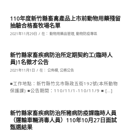
110年度新竹縣畜禽產品上市前動物用藥殘留
抽驗合格畜牧場名單
/
2021年11月29日
在：
動物用藥品管理
,
動物防疫專區
新竹縣家畜疾病防治所定期契約工(臨時人
員)1名徵才公告
/
2021年11月1日
在：
公佈欄
,
公務公告
■工作地點：新竹縣竹北市縣政五街192號(本所動物
保護課) ■公告期間：110/11/1-110/11/9 ■ […]
新竹縣家畜疾病防治所豬病防疫課臨時人員
（運輸車輛消毒人員）110年10月27日面試
甄選結果