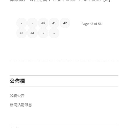
«
‹
40
41
42
Page 42 of 56
43
44
›
»
公佈欄
公務公告
新聞活動訊息