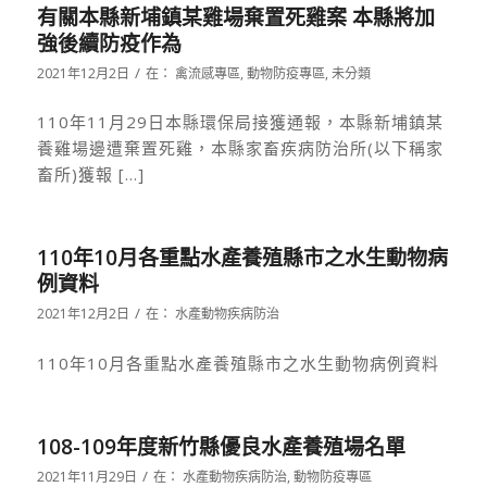
有關本縣新埔鎮某雞場棄置死雞案 本縣將加
強後續防疫作為
/
2021年12月2日
在：
禽流感專區
,
動物防疫專區
,
未分類
110年11月29日本縣環保局接獲通報，本縣新埔鎮某
養雞場邊遭棄置死雞，本縣家畜疾病防治所(以下稱家
畜所)獲報 […]
110年10月各重點水產養殖縣市之水生動物病
例資料
/
2021年12月2日
在：
水產動物疾病防治
110年10月各重點水產養殖縣市之水生動物病例資料
108-109年度新竹縣優良水產養殖場名單
/
2021年11月29日
在：
水產動物疾病防治
,
動物防疫專區