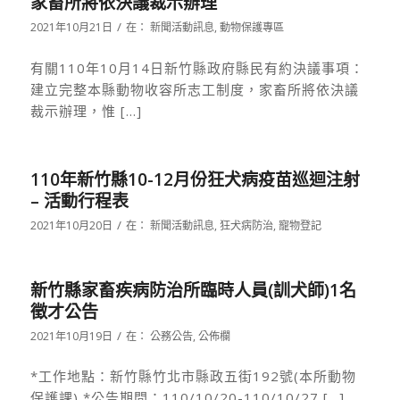
家畜所將依決議裁示辦理
/
2021年10月21日
在：
新聞活動訊息
,
動物保護專區
有關110年10月14日新竹縣政府縣民有約決議事項：
建立完整本縣動物收容所志工制度，家畜所將依決議
裁示辦理，惟 […]
110年新竹縣10-12月份狂犬病疫苗巡迴注射
– 活動行程表
/
2021年10月20日
在：
新聞活動訊息
,
狂犬病防治
,
寵物登記
新竹縣家畜疾病防治所臨時人員(訓犬師)1名
徵才公告
/
2021年10月19日
在：
公務公告
,
公佈欄
*工作地點：新竹縣竹北市縣政五街192號(本所動物
保護課) *公告期間：110/10/20-110/10/27 […]