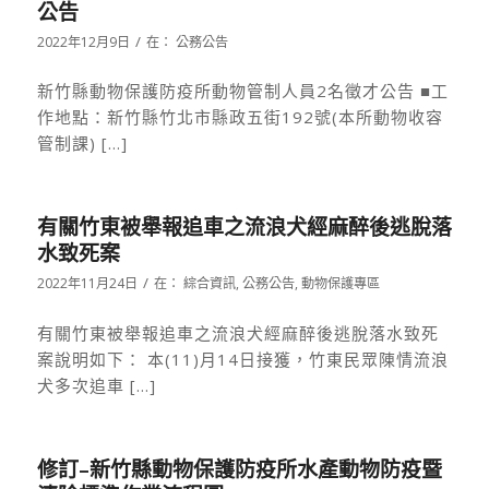
公告
/
2022年12月9日
在：
公務公告
新竹縣動物保護防疫所動物管制人員2名徵才公告 ■工
作地點：新竹縣竹北市縣政五街192號(本所動物收容
管制課) […]
有關竹東被舉報追車之流浪犬經麻醉後逃脫落
水致死案
/
2022年11月24日
在：
綜合資訊
,
公務公告
,
動物保護專區
有關竹東被舉報追車之流浪犬經麻醉後逃脫落水致死
案說明如下： 本(11)月14日接獲，竹東民眾陳情流浪
犬多次追車 […]
修訂–新竹縣動物保護防疫所水產動物防疫暨