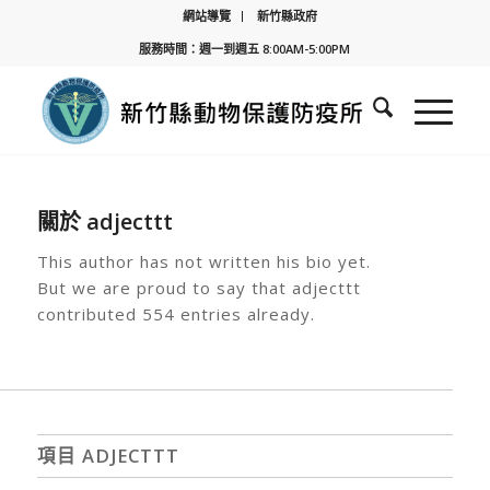
網站導覽
新竹縣政府
服務時間：週一到週五 8:00AM-5:00PM
關於
adjecttt
This author has not written his bio yet.
But we are proud to say that
adjecttt
contributed 554 entries already.
項目 ADJECTTT