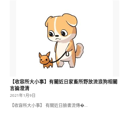
【收容所大小事】有關近日家畜所野放流浪狗相關
言論澄清
2021年1月9日
【收容所大小事】 有關近日臉書流傳�…