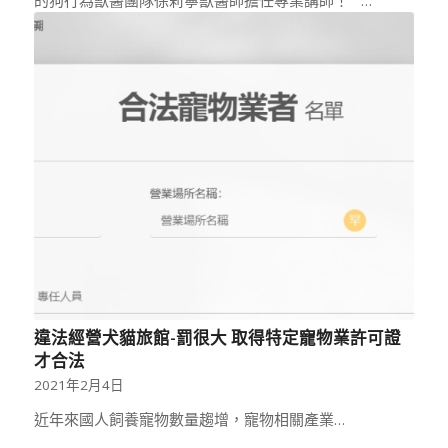
違法經營犬貓旅館-罰很大 取得特定寵物業許可證
才合法
2021年2月4日
近年來國人飼養寵物數量趨增，寵物相關產業…