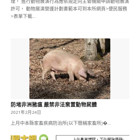
理， 進行動物展演行為應依規定向主管機關申請動物展演
許可， 動物展演營運計劃書範本可到本所網頁>便民服務
>表單下載…
防堵非洲豬瘟 嚴禁非法棄置動物屍體
2021年2月24日
上月中本縣家畜疾病防治所(以下簡稱家畜所)�…