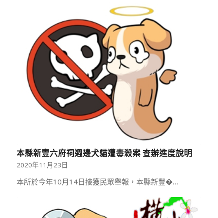
本縣新豐六府祠週邊犬貓遭毒殺案 查辦進度說明
2020年11月23日
本所於今年10月14日接獲民眾舉報，本縣新豐�…