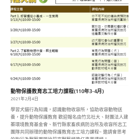
動物保護教育志工培力課程(110年3-4月)
2021年2月4日
學習犬貓行為知識，認識動物收容所，協助收容動物送
養，提升動物保護教育 歡迎報名由竹北社大、財團法人建
蓁環境教育基金會、新竹縣家畜疾病防治所及收容所志工
團隊共同辦理的動物保護教育志工培力課程~ 邀請會思考
的狗行為獸醫團隊徐莉寧獸醫師擔任專業講師！ …