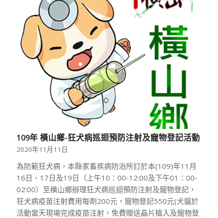
109年 橫山鄉-狂犬病巡迴預防注射及寵物登記活動
2020年11月11日
為防範狂犬病，本縣家畜疾病防治所訂於本(109)年11月
16日、17日及19日（上午10：00-12:00及下午01：00-
02:00）至橫山鄉辦理狂犬病巡迴預防注射及寵物登記，
狂犬病疫苗注射費用每劑200元，寵物登記550元(犬貓於
活動當天現場完成疫苗注射，免費贈送晶片植入及寵物登